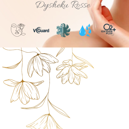
Dysheku Rosse