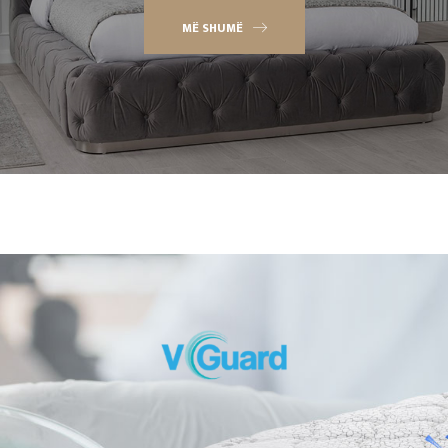
MË SHUMË