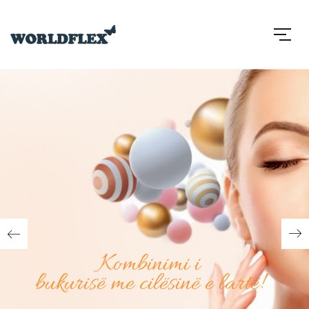
Kombinimi i
bukurisë me cilësinë e lartë!