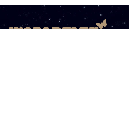
08003031