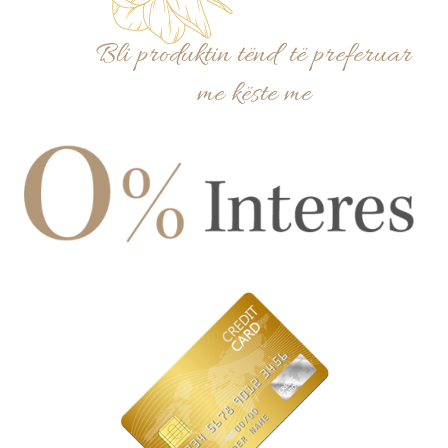
Bli produktin tënd të preferuar
me këste me