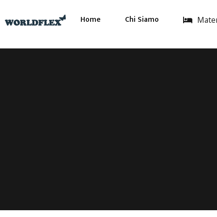
Home
Chi Siamo
Mater