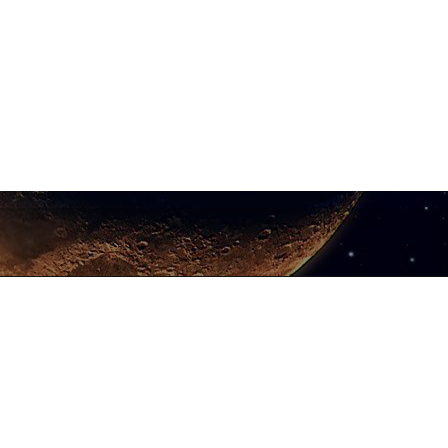
Pranvera,