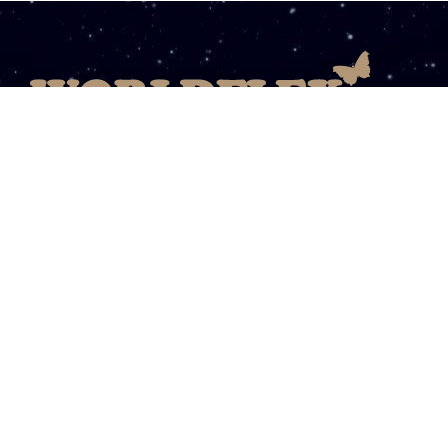
08003031