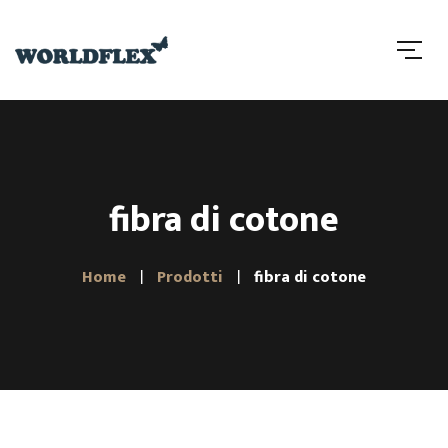
fibra di cotone
Home
Prodotti
fibra di cotone