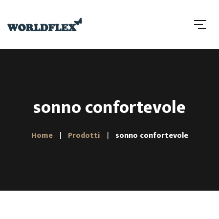
sonno confortevole
Home
Prodotti
sonno confortevole