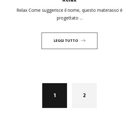
Relax Come suggerisce il nome, questo materasso è
progettato ...
LEGGI TUTTO
1
2