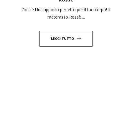
Rossè Un supporto perfetto per il tuo corpo! Il
materasso Rossè ...
LEGGI TUTTO