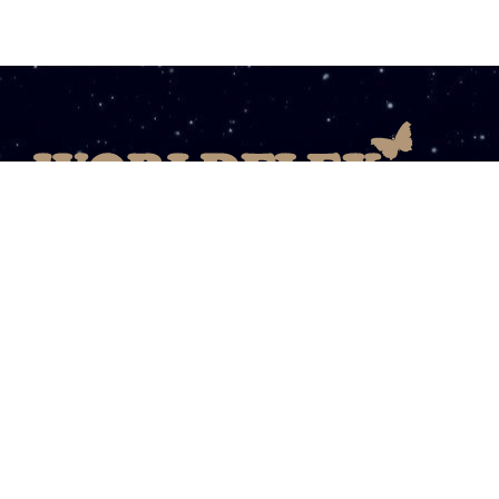
08003031