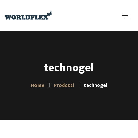
technogel
Home
Prodotti
technogel