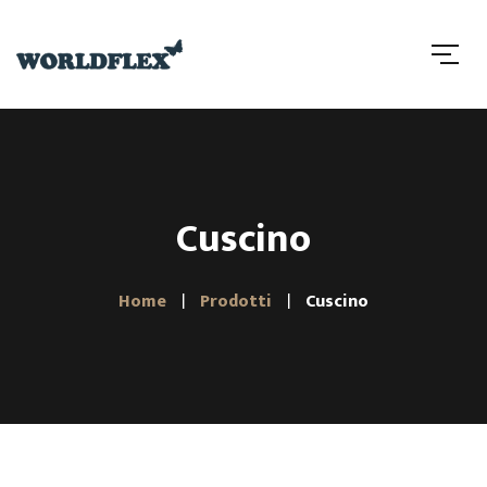
Cuscino
Home
Prodotti
Cuscino