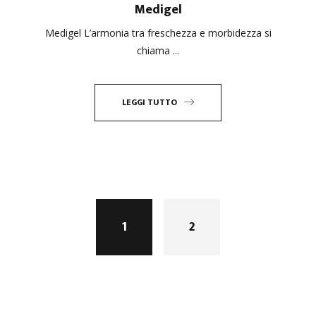
Medigel
Medigel L’armonia tra freschezza e morbidezza si
chiama ...
LEGGI TUTTO
1
2