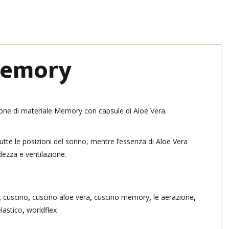
Memory
one di materiale Memory con capsule di Aloe Vera.
utte le posizioni del sonno, mentre l’essenza di Aloe Vera
ezza e ventilazione.
,
cuscino
,
cuscino aloe vera
,
cuscino memory
,
le aerazione
,
lastico
,
worldflex