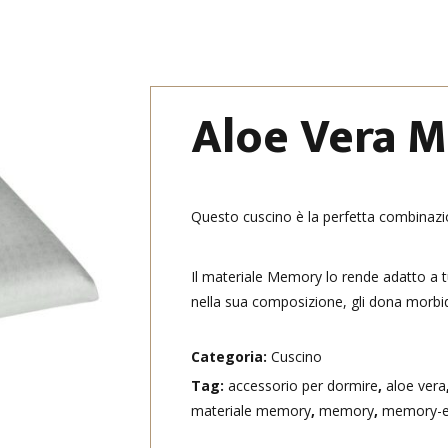
Aloe Vera 
Questo cuscino è la perfetta combinazi
Il materiale Memory lo rende adatto a t
nella sua composizione, gli dona morbid
Categoria:
Cuscino
Tag:
accessorio per dormire
,
aloe vera
materiale memory
,
memory
,
memory-e