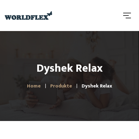
Dyshek Relax
Home
Produkte
Dyshek Relax