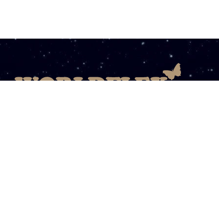
08003031