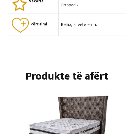
Veçoria
Ortopedik
Relax, si vetë emri.
Përfitimi
Produkte të afërt