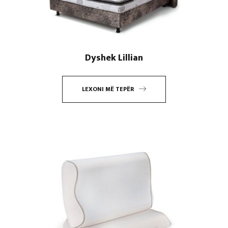
Dyshek Lillian
LEXONI MË TEPËR