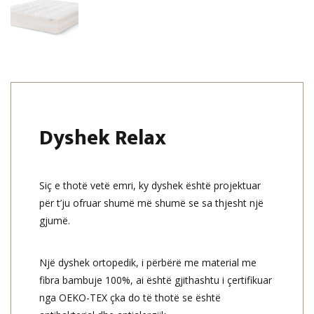
Dyshek Relax
Siç e thotë vetë emri, ky dyshek është projektuar
për t’ju ofruar shumë më shumë se sa thjesht një
gjumë.
Një dyshek ortopedik, i përbërë me material me
fibra bambuje 100%, ai është gjithashtu i çertifikuar
nga OEKO-TEX çka do të thotë se është