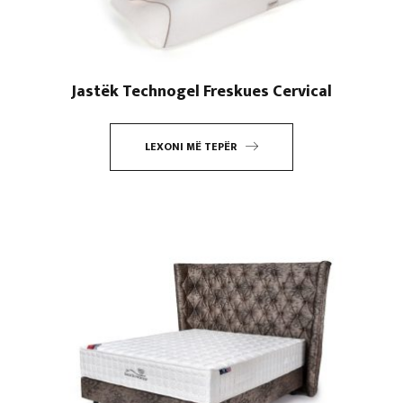
Jastëk Technogel Freskues Cervical
LEXONI MË TEPËR