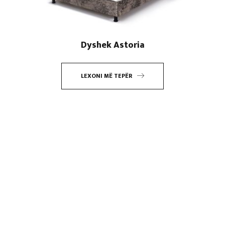
Dyshek Astoria
LEXONI MË TEPËR