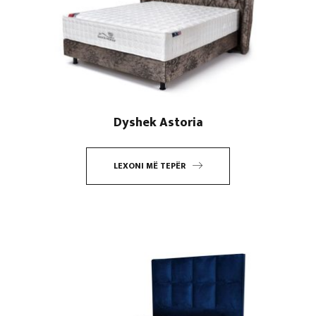
Dyshek Astoria
LEXONI MË TEPËR