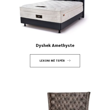
Dyshek Amethyste
LEXONI MË TEPËR