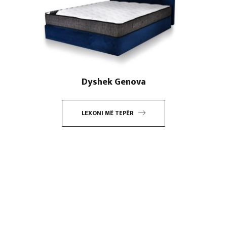
Dyshek Genova
LEXONI MË TEPËR