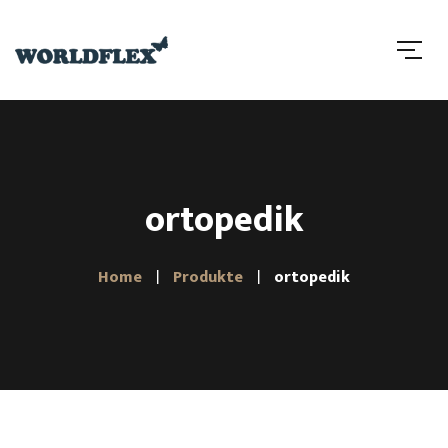
ortopedik
Home
Produkte
ortopedik