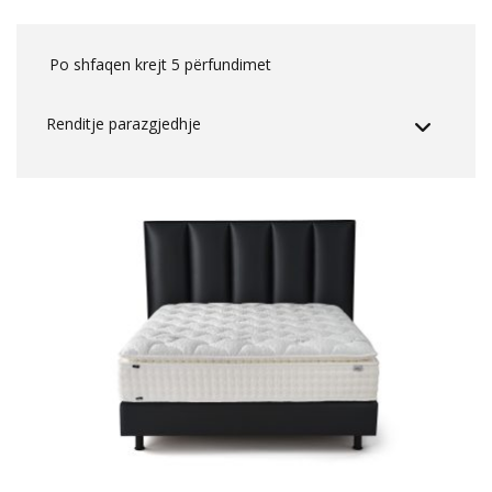
Po shfaqen krejt 5 përfundimet