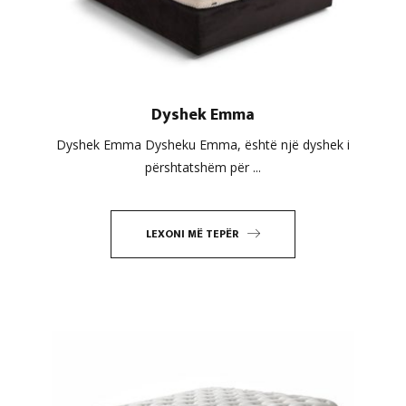
Dyshek Emma
Dyshek Emma Dysheku Emma, është një dyshek i
përshtatshëm për ...
LEXONI MË TEPËR