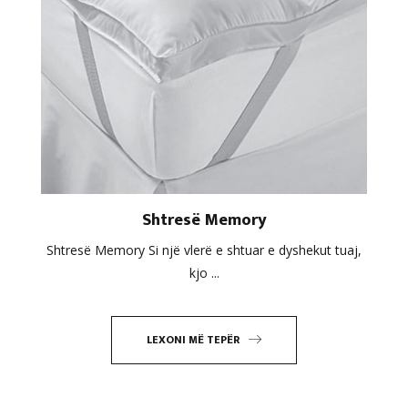
Shtresë Memory
Shtresë Memory Si një vlerë e shtuar e dyshekut tuaj,
kjo ...
LEXONI MË TEPËR