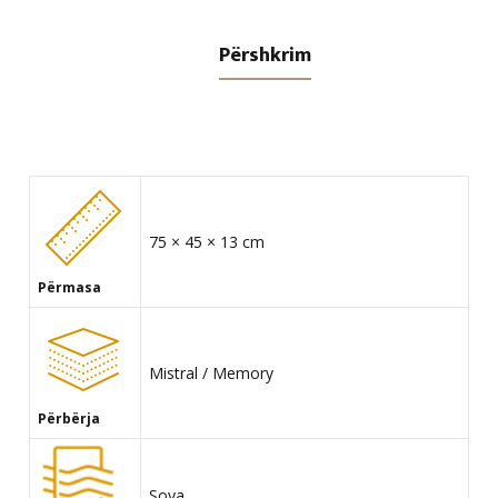
Përshkrim
75 × 45 × 13 cm
Përmasa
Mistral / Memory
Përbërja
Soya