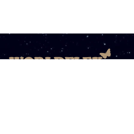
08003031