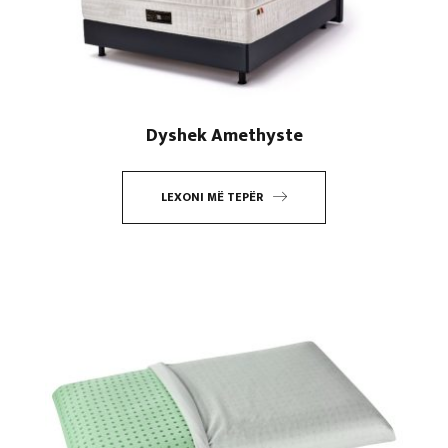
Dyshek Amethyste
LEXONI MË TEPËR