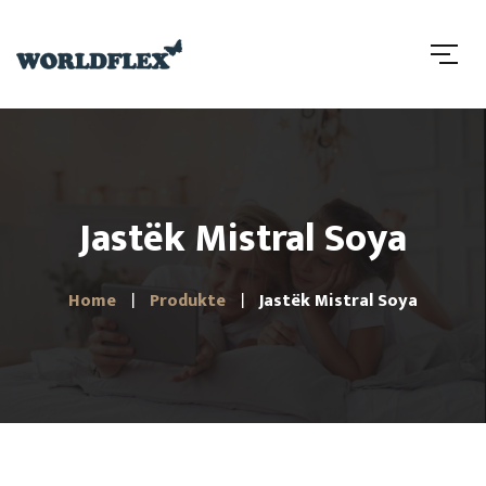
Jastëk Mistral Soya
Home
Produkte
Jastëk Mistral Soya