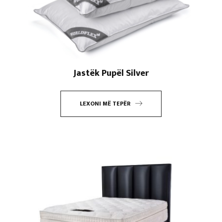
Jastëk Pupël Silver
LEXONI MË TEPËR