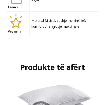
Esenca
Material Mistral, veshje me zinxhirë,
komfort dhe ajrosje maksimale
Veçantia
Produkte të afërt