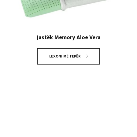
Jastëk Memory Aloe Vera
LEXONI MË TEPËR