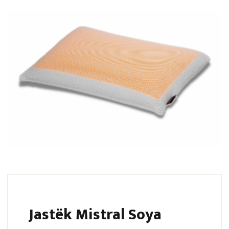
Jastëk Mistral Soya