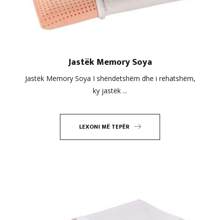
Jastëk Memory Soya
Jastëk Memory Soya I shëndetshëm dhe i rehatshëm,
ky jastëk ...
LEXONI MË TEPËR