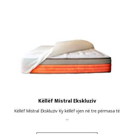
Këllëf Mistral Ekskluziv
Këllëf Mistral Ekskluziv Ky këllëf vjen në tre përmasa të
...