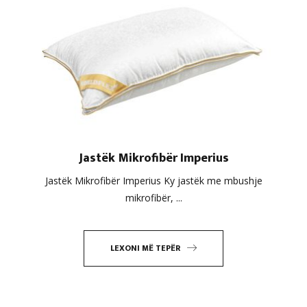
Jastëk Mikrofibër Imperius
Jastëk Mikrofibër Imperius Ky jastëk me mbushje
mikrofibër, ...
LEXONI MË TEPËR