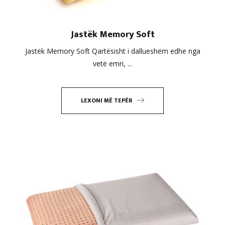
Jastëk Memory Soft
Jastëk Memory Soft Qartësisht i dallueshëm edhe nga
vetë emri, ...
LEXONI MË TEPËR