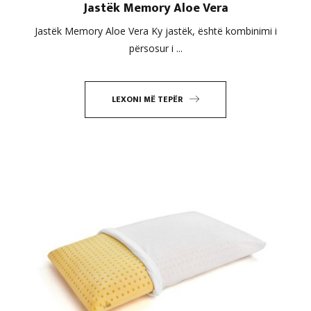
Jastëk Memory Aloe Vera
Jastëk Memory Aloe Vera Ky jastëk, është kombinimi i
përsosur i ...
LEXONI MË TEPËR