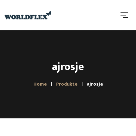
ajrosje
Home
Produkte
ajrosje