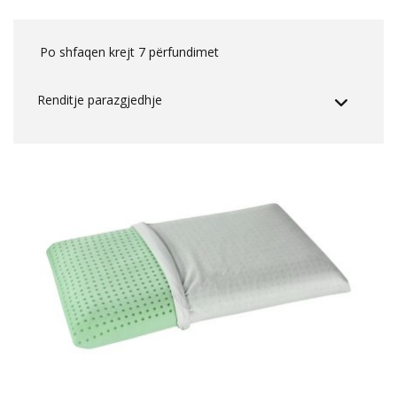
Po shfaqen krejt 7 përfundimet