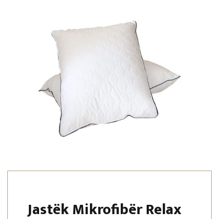
Jastëk Mikrofibër Relax