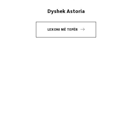
Dyshek Astoria
LEXONI MË TEPËR