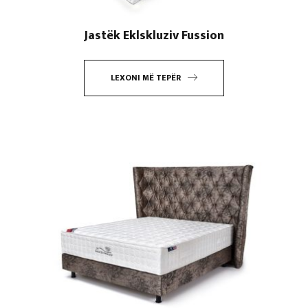
Jastëk Eklskluziv Fussion
LEXONI MË TEPËR