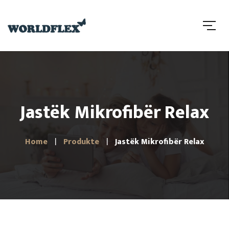
Jastëk Mikrofibër Relax
Home
Produkte
Jastëk Mikrofibër Relax