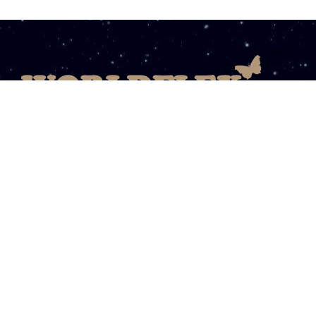
08003031