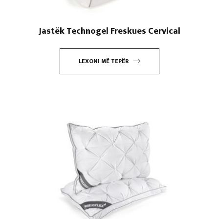
Jastëk Technogel Freskues Cervical
LEXONI MË TEPËR