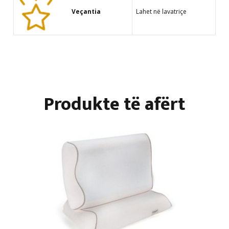
Veçantia
Lahet në lavatriçe
Produkte të afërt