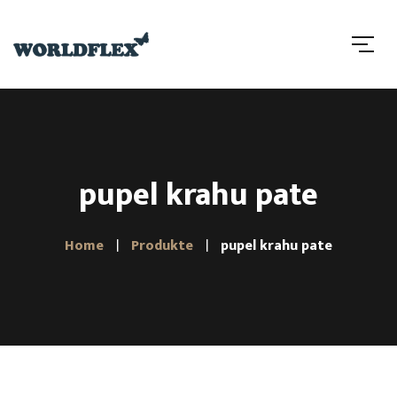
pupel krahu pate
Home
Produkte
pupel krahu pate