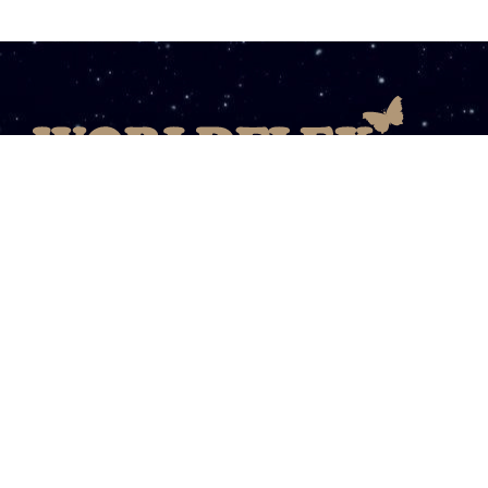
08003031