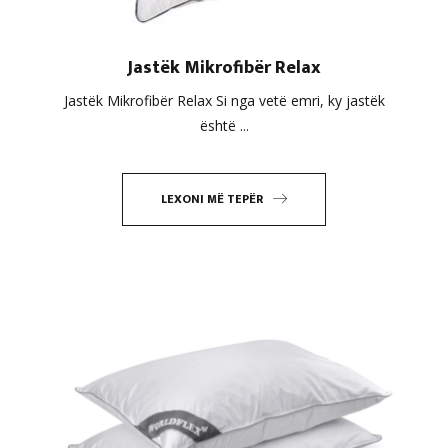
Jastëk Mikrofibër Relax
Jastëk Mikrofibër Relax Si nga vetë emri, ky jastëk
është ...
LEXONI MË TEPËR