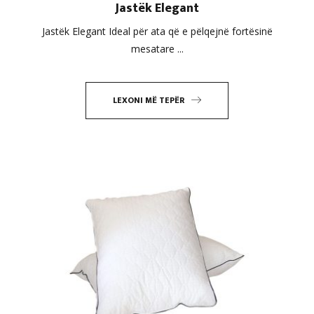
Jastëk Elegant
Jastëk Elegant Ideal për ata që e pëlqejnë fortësinë
mesatare ...
LEXONI MË TEPËR