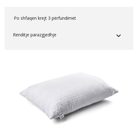
Po shfaqen krejt 3 përfundimet